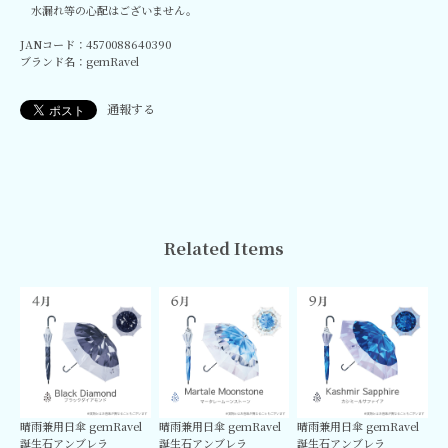
水漏れ等の心配はございません。
JANコード：4570088640390
ブランド名：gemRavel
通報する
Related Items
晴雨兼用日傘 gemRavel
晴雨兼用日傘 gemRavel
晴雨兼用日傘 gemRavel
誕生石アンブレラ
誕生石アンブレラ
誕生石アンブレラ