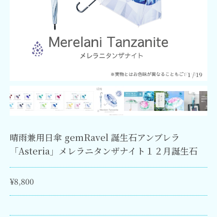
1
/
19
晴雨兼用日傘 gemRavel 誕生石アンブレラ
「Asteria」メレラニタンザナイト１２月誕生石
¥8,800