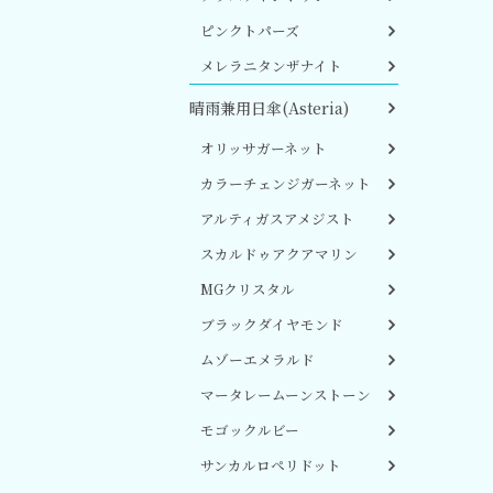
ピンクトパーズ
メレラニタンザナイト
晴雨兼用日傘(Asteria)
オリッサガーネット
カラーチェンジガーネット
アルティガスアメジスト
スカルドゥアクアマリン
MGクリスタル
ブラックダイヤモンド
ムゾーエメラルド
マータレームーンストーン
モゴックルビー
サンカルロペリドット