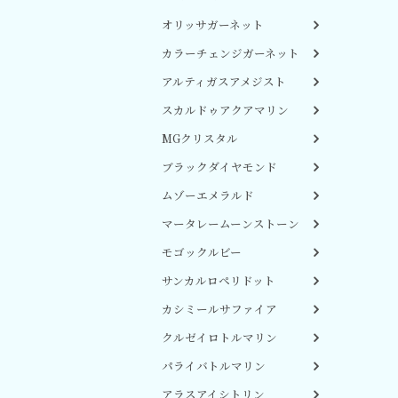
オリッサガーネット
カラーチェンジガーネット
アルティガスアメジスト
スカルドゥアクアマリン
MGクリスタル
ブラックダイヤモンド
ムゾーエメラルド
マータレームーンストーン
モゴックルビー
サンカルロペリドット
カシミールサファイア
クルゼイロトルマリン
パライバトルマリン
アラスアイシトリン